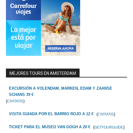
MEJORES TOURS EN AMSTERDAM
EXCURSIÓN A VOLENDAM, MARKEN, EDAM Y ZAANSE
SCHANS 39 €
(
)
CIVITATIS
(
)
VISITA GUIADA POR EL BARRIO ROJO A 12 €
CIVITATIS
(
)
TICKET PARA EL MUSEO VAN GOGH A 20 €
GETYOURGUIDE