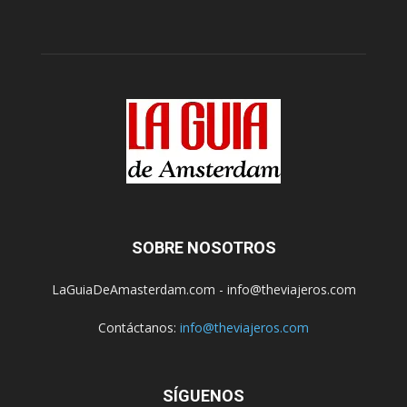
SOBRE NOSOTROS
LaGuiaDeAmasterdam.com - info@theviajeros.com
Contáctanos:
info@theviajeros.com
SÍGUENOS