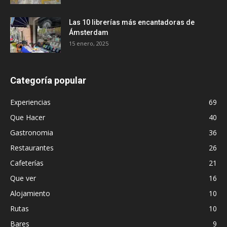
Las 10 librerías más encantadoras de
Ámsterdam
15 enero, 2025
Categoría popular
Experiencias
69
Que Hacer
40
Gastronomia
36
Restaurantes
26
Cafeterías
21
Que ver
16
Alojamiento
10
Rutas
10
Bares
9