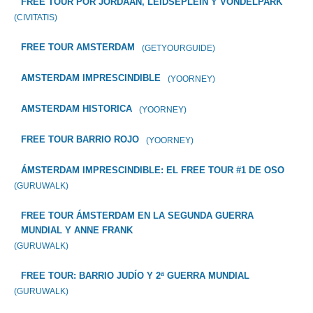
FREE TOUR POR JORDAAN, LEIDSEPLEIN Y VONDELPARK
(CIVITATIS)
FREE TOUR AMSTERDAM
(GETYOURGUIDE)
AMSTERDAM IMPRESCINDIBLE
(YOORNEY)
AMSTERDAM HISTORICA
(YOORNEY)
FREE TOUR BARRIO ROJO
(YOORNEY)
ÁMSTERDAM IMPRESCINDIBLE: EL FREE TOUR #1 DE OSO
(GURUWALK)
FREE TOUR ÁMSTERDAM EN LA SEGUNDA GUERRA
MUNDIAL Y ANNE FRANK
(GURUWALK)
FREE TOUR: BARRIO JUDÍO Y 2ª GUERRA MUNDIAL
(GURUWALK)