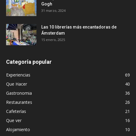
Gogh
31 marzo, 2024
Las 10 librerías más encantadoras de
Ámsterdam
15 enero, 2025
Categoría popular
Experiencias
69
Que Hacer
40
Gastronomia
36
Restaurantes
26
Cafeterías
21
Que ver
16
Alojamiento
10