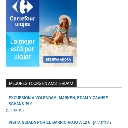
MEJORES TOURS EN AMSTERDAM
EXCURSIÓN A VOLENDAM, MARKEN, EDAM Y ZAANSE
SCHANS 39 €
(
)
CIVITATIS
(
)
VISITA GUIADA POR EL BARRIO ROJO A 12 €
CIVITATIS