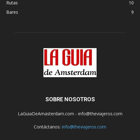
Rutas
10
Bares
9
SOBRE NOSOTROS
LaGuiaDeAmasterdam.com - info@theviajeros.com
Contáctanos:
info@theviajeros.com