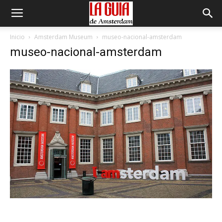
Inicio
Amsterdam Museum
museo-nacional-amsterdam
museo-nacional-amsterdam