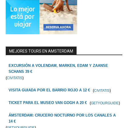
MEJORES TOURS EN AMSTERDAM
EXCURSIÓN A VOLENDAM, MARKEN, EDAM Y ZAANSE
SCHANS 39 €
(
)
CIVITATIS
(
)
VISITA GUIADA POR EL BARRIO ROJO A 12 €
CIVITATIS
(
)
TICKET PARA EL MUSEO VAN GOGH A 20 €
GETYOURGUIDE
ÁMSTERDAM: CRUCERO NOCTURNO POR LOS CANALES A
14 €
(
)
GETYOURGUIDE