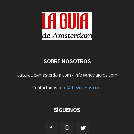
SOBRE NOSOTROS
LaGuiaDeAmasterdam.com - info@theviajeros.com
Contáctanos:
info@theviajeros.com
SÍGUENOS