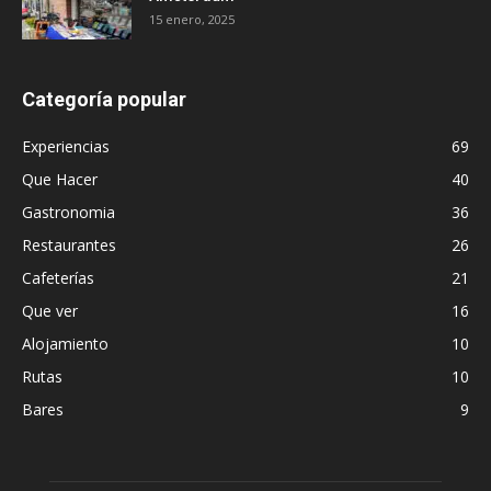
15 enero, 2025
Categoría popular
Experiencias
69
Que Hacer
40
Gastronomia
36
Restaurantes
26
Cafeterías
21
Que ver
16
Alojamiento
10
Rutas
10
Bares
9