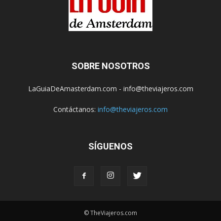
SOBRE NOSOTROS
LaGuiaDeAmasterdam.com - info@theviajeros.com
Contáctanos:
info@theviajeros.com
SÍGUENOS
© TheViajeros.com