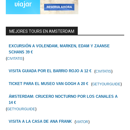
MEJORES TOURS EN AMSTERDAM
EXCURSIÓN A VOLENDAM, MARKEN, EDAM Y ZAANSE
SCHANS 39 €
(
)
CIVITATIS
(
)
VISITA GUIADA POR EL BARRIO ROJO A 12 €
CIVITATIS
(
)
TICKET PARA EL MUSEO VAN GOGH A 20 €
GETYOURGUIDE
ÁMSTERDAM: CRUCERO NOCTURNO POR LOS CANALES A
14 €
(
)
GETYOURGUIDE
(
)
VISITA A LA CASA DE ANA FRANK
VIATOR