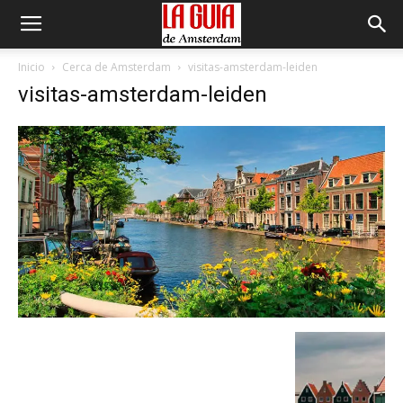
Inicio
Cerca de Amsterdam
visitas-amsterdam-leiden
visitas-amsterdam-leiden