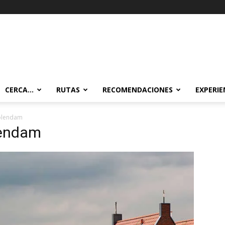
CERCA…
RUTAS
RECOMENDACIONES
EXPERIE
volendam
lendam