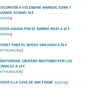
EXCURSIÓN A VOLENDAM, MARKEN, EDAM Y
ZAANSE SCHANS 39 €
)
IVITATIS
VISITA GUIADA POR EL BARRIO ROJO A 12 €
)
IVITATIS
TICKET PARA EL MUSEO VAN GOGH A 20 €
)
ETYOURGUIDE
ÁMSTERDAM: CRUCERO NOCTURNO POR LOS
CANALES A 14 €
)
ETYOURGUIDE
(
)
VISITA A LA CASA DE ANA FRANK
VIATOR