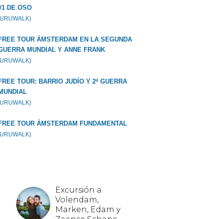
#1 DE OSO
GURUWALK)
FREE TOUR ÁMSTERDAM EN LA SEGUNDA
GUERRA MUNDIAL Y ANNE FRANK
GURUWALK)
FREE TOUR: BARRIO JUDÍO Y 2ª GUERRA
MUNDIAL
GURUWALK)
FREE TOUR ÁMSTERDAM FUNDAMENTAL
GURUWALK)