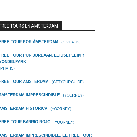
FREE TOURS EN AMSTERDAM
FREE TOUR POR ÁMSTERDAM
(CIVITATIS)
FREE TOUR POR JORDAAN, LEIDSEPLEIN Y
VONDELPARK
IVITATIS)
FREE TOUR AMSTERDAM
(GETYOURGUIDE)
AMSTERDAM IMPRESCINDIBLE
(YOORNEY)
AMSTERDAM HISTORICA
(YOORNEY)
FREE TOUR BARRIO ROJO
(YOORNEY)
ÁMSTERDAM IMPRESCINDIBLE: EL FREE TOUR