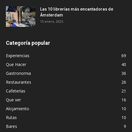
Las 10 librerías más encantadoras de
Ámsterdam
15 enero, 2025
Categoría popular
Experiencias
69
Que Hacer
40
Gastronomia
36
Restaurantes
26
Cafeterías
21
Que ver
16
Alojamiento
10
Rutas
10
Bares
9