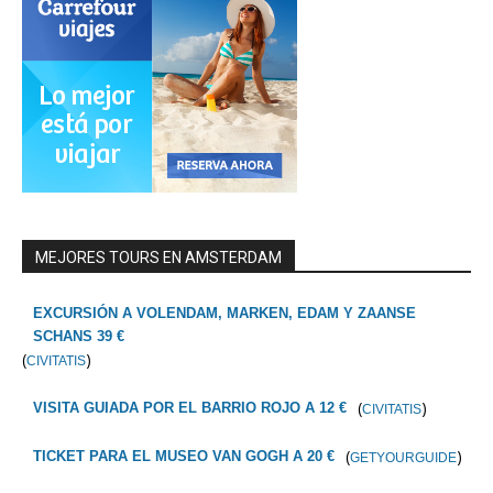
MEJORES TOURS EN AMSTERDAM
EXCURSIÓN A VOLENDAM, MARKEN, EDAM Y ZAANSE
SCHANS 39 €
(
)
CIVITATIS
(
)
VISITA GUIADA POR EL BARRIO ROJO A 12 €
CIVITATIS
(
)
TICKET PARA EL MUSEO VAN GOGH A 20 €
GETYOURGUIDE