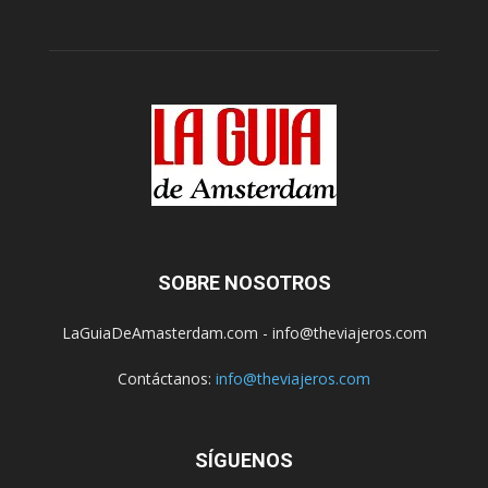
SOBRE NOSOTROS
LaGuiaDeAmasterdam.com - info@theviajeros.com
Contáctanos:
info@theviajeros.com
SÍGUENOS