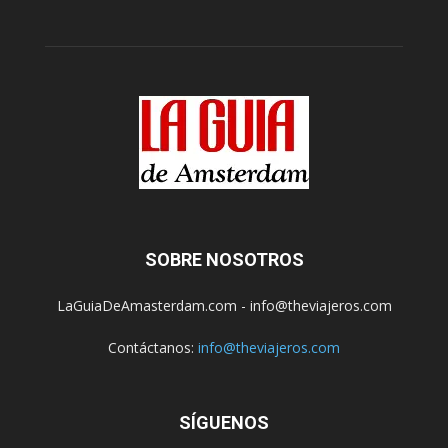
SOBRE NOSOTROS
LaGuiaDeAmasterdam.com - info@theviajeros.com
Contáctanos:
info@theviajeros.com
SÍGUENOS