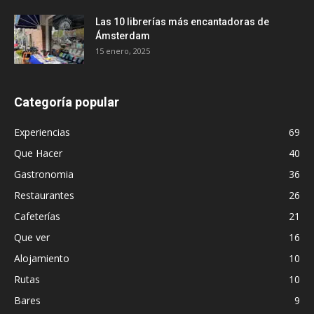
Las 10 librerías más encantadoras de
Ámsterdam
15 enero, 2025
Categoría popular
Experiencias
69
Que Hacer
40
Gastronomia
36
Restaurantes
26
Cafeterías
21
Que ver
16
Alojamiento
10
Rutas
10
Bares
9