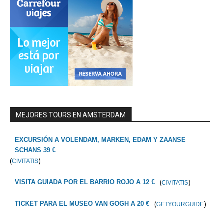
MEJORES TOURS EN AMSTERDAM
EXCURSIÓN A VOLENDAM, MARKEN, EDAM Y ZAANSE
SCHANS 39 €
(
)
CIVITATIS
(
)
VISITA GUIADA POR EL BARRIO ROJO A 12 €
CIVITATIS
(
)
TICKET PARA EL MUSEO VAN GOGH A 20 €
GETYOURGUIDE