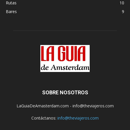
Rutas
10
Bares
9
SOBRE NOSOTROS
LaGuiaDeAmasterdam.com - info@theviajeros.com
Contáctanos:
info@theviajeros.com