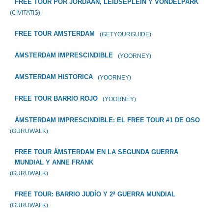
FREE TOUR POR JORDAAN, LEIDSEPLEIN Y VONDELPARK
(CIVITATIS)
FREE TOUR AMSTERDAM
(GETYOURGUIDE)
AMSTERDAM IMPRESCINDIBLE
(YOORNEY)
AMSTERDAM HISTORICA
(YOORNEY)
FREE TOUR BARRIO ROJO
(YOORNEY)
ÁMSTERDAM IMPRESCINDIBLE: EL FREE TOUR #1 DE OSO
(GURUWALK)
FREE TOUR ÁMSTERDAM EN LA SEGUNDA GUERRA
MUNDIAL Y ANNE FRANK
(GURUWALK)
FREE TOUR: BARRIO JUDÍO Y 2ª GUERRA MUNDIAL
(GURUWALK)