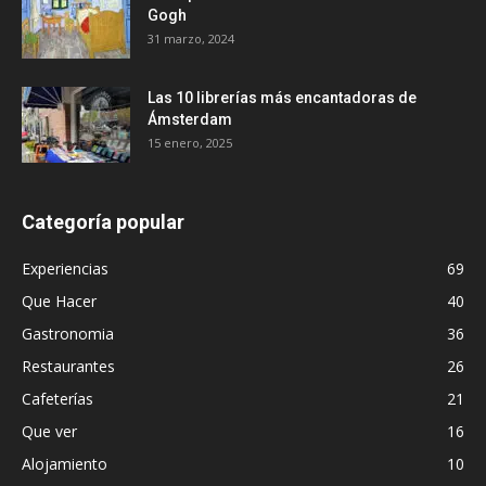
Gogh
31 marzo, 2024
Las 10 librerías más encantadoras de
Ámsterdam
15 enero, 2025
Categoría popular
Experiencias
69
Que Hacer
40
Gastronomia
36
Restaurantes
26
Cafeterías
21
Que ver
16
Alojamiento
10