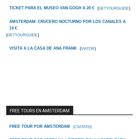
(
)
TICKET PARA EL MUSEO VAN GOGH A 20 €
GETYOURGUIDE
ÁMSTERDAM: CRUCERO NOCTURNO POR LOS CANALES A
14 €
(
)
GETYOURGUIDE
(
)
VISITA A LA CASA DE ANA FRANK
VIATOR
FREE TOURS EN AMSTERDAM
FREE TOUR POR ÁMSTERDAM
(CIVITATIS)