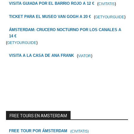
(
)
VISITA GUIADA POR EL BARRIO ROJO A 12 €
CIVITATIS
(
)
TICKET PARA EL MUSEO VAN GOGH A 20 €
GETYOURGUIDE
ÁMSTERDAM: CRUCERO NOCTURNO POR LOS CANALES A
14 €
(
)
GETYOURGUIDE
(
)
VISITA A LA CASA DE ANA FRANK
VIATOR
FREE TOURS EN AMSTERDAM
FREE TOUR POR ÁMSTERDAM
(CIVITATIS)