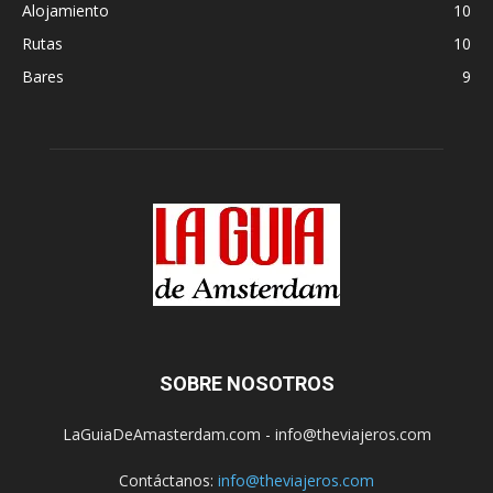
Alojamiento
10
Rutas
10
Bares
9
SOBRE NOSOTROS
LaGuiaDeAmasterdam.com - info@theviajeros.com
Contáctanos:
info@theviajeros.com