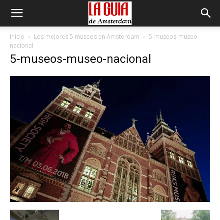
Inicio
Los mejores 5 museos en Amsterdam
5-museos-museo-
nacional
5-museos-museo-nacional