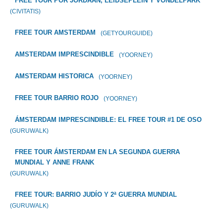
FREE TOUR POR JORDAAN, LEIDSEPLEIN Y VONDELPARK
(CIVITATIS)
FREE TOUR AMSTERDAM
(GETYOURGUIDE)
AMSTERDAM IMPRESCINDIBLE
(YOORNEY)
AMSTERDAM HISTORICA
(YOORNEY)
FREE TOUR BARRIO ROJO
(YOORNEY)
ÁMSTERDAM IMPRESCINDIBLE: EL FREE TOUR #1 DE OSO
(GURUWALK)
FREE TOUR ÁMSTERDAM EN LA SEGUNDA GUERRA
MUNDIAL Y ANNE FRANK
(GURUWALK)
FREE TOUR: BARRIO JUDÍO Y 2ª GUERRA MUNDIAL
(GURUWALK)