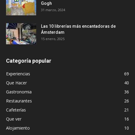
Gogh
31 marzo, 2024
Las 10 librerías más encantadoras de
Ámsterdam
15 enero, 2025
Categoría popular
Experiencias
69
Que Hacer
40
Gastronomia
36
Restaurantes
26
Cafeterías
21
Que ver
16
Alojamiento
10