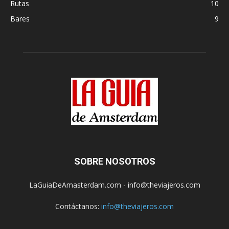
Rutas
10
Bares
9
SOBRE NOSOTROS
LaGuiaDeAmasterdam.com - info@theviajeros.com
Contáctanos:
info@theviajeros.com