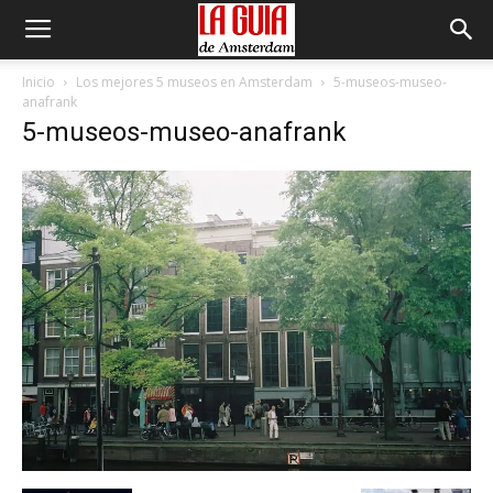
Inicio
Los mejores 5 museos en Amsterdam
5-museos-museo-
anafrank
5-museos-museo-anafrank