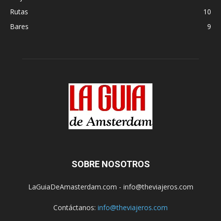
Rutas
10
Bares
9
SOBRE NOSOTROS
LaGuiaDeAmasterdam.com - info@theviajeros.com
Contáctanos:
info@theviajeros.com