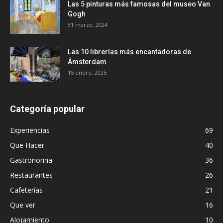
Las 5 pinturas más famosas del museo Van
Gogh
31 marzo, 2024
Las 10 librerías más encantadoras de
Ámsterdam
15 enero, 2025
Categoría popular
Experiencias
69
Que Hacer
40
Gastronomia
36
Restaurantes
26
Cafeterías
21
Que ver
16
Alojamiento
10