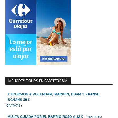
MEJORES TOURS EN AMSTERDAM
EXCURSIÓN A VOLENDAM, MARKEN, EDAM Y ZAANSE
SCHANS 39 €
(
)
CIVITATIS
(
)
VISITA GUIADA POR EL BARRIO ROJO A 12 €
CIVITATIS