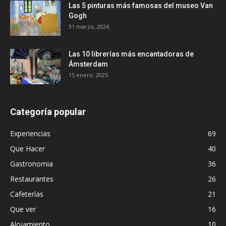
Las 5 pinturas más famosas del museo Van
Gogh
31 marzo, 2024
Las 10 librerías más encantadoras de
Ámsterdam
15 enero, 2025
Categoría popular
Experiencias
69
Que Hacer
40
Gastronomia
36
Restaurantes
26
Cafeterías
21
Que ver
16
Alojamiento
10