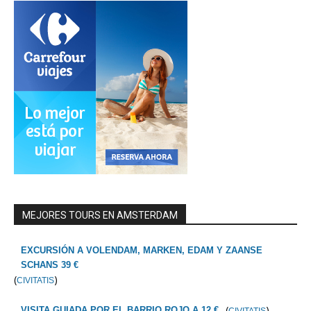
MEJORES TOURS EN AMSTERDAM
EXCURSIÓN A VOLENDAM, MARKEN, EDAM Y ZAANSE
SCHANS 39 €
(
)
CIVITATIS
(
)
VISITA GUIADA POR EL BARRIO ROJO A 12 €