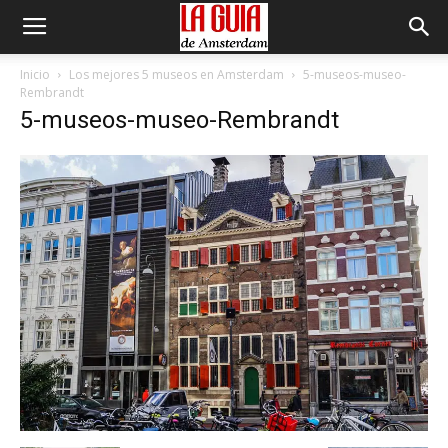
Inicio
Los mejores 5 museos en Amsterdam
5-museos-museo-
Rembrandt
5-museos-museo-Rembrandt