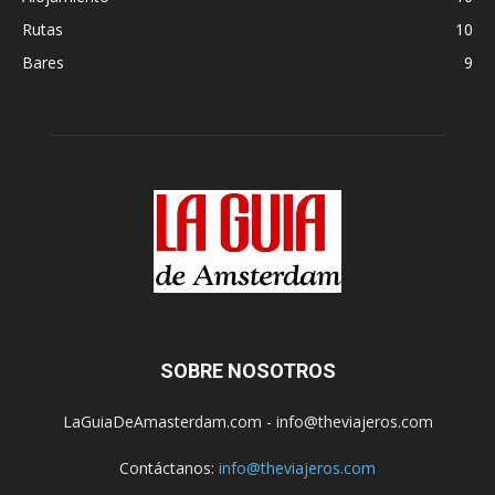
Rutas
10
Bares
9
SOBRE NOSOTROS
LaGuiaDeAmasterdam.com - info@theviajeros.com
Contáctanos:
info@theviajeros.com