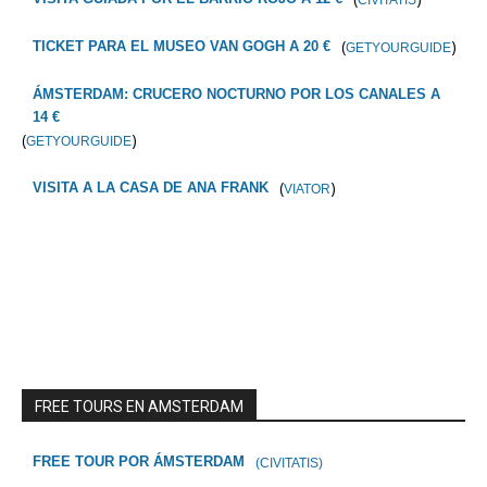
CIVITATIS
(
)
TICKET PARA EL MUSEO VAN GOGH A 20 €
GETYOURGUIDE
ÁMSTERDAM: CRUCERO NOCTURNO POR LOS CANALES A
14 €
(
)
GETYOURGUIDE
(
)
VISITA A LA CASA DE ANA FRANK
VIATOR
FREE TOURS EN AMSTERDAM
FREE TOUR POR ÁMSTERDAM
(CIVITATIS)