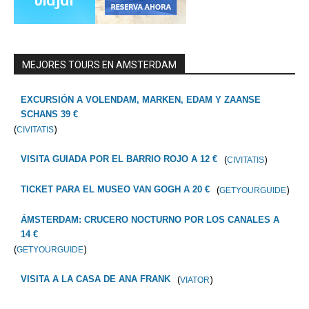
MEJORES TOURS EN AMSTERDAM
EXCURSIÓN A VOLENDAM, MARKEN, EDAM Y ZAANSE
SCHANS 39 €
(
)
CIVITATIS
(
)
VISITA GUIADA POR EL BARRIO ROJO A 12 €
CIVITATIS
(
)
TICKET PARA EL MUSEO VAN GOGH A 20 €
GETYOURGUIDE
ÁMSTERDAM: CRUCERO NOCTURNO POR LOS CANALES A
14 €
(
)
GETYOURGUIDE
(
)
VISITA A LA CASA DE ANA FRANK
VIATOR