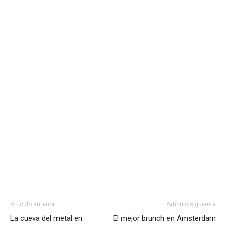
Artículo anterior
Artículo siguiente
La cueva del metal en
El mejor brunch en Amsterdam