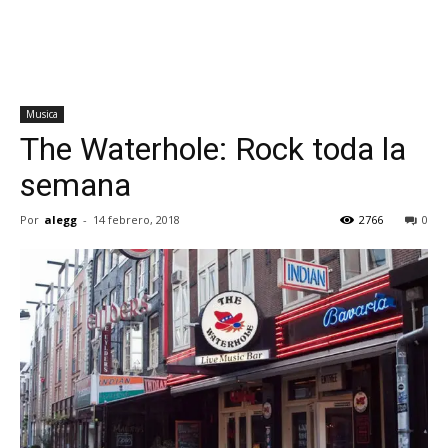
Musica
The Waterhole: Rock toda la
semana
Por
alegg
-
14 febrero, 2018
2766
0