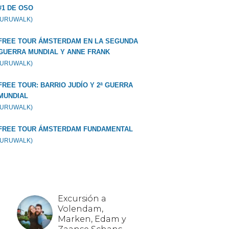
#1 DE OSO
GURUWALK)
FREE TOUR ÁMSTERDAM EN LA SEGUNDA
GUERRA MUNDIAL Y ANNE FRANK
GURUWALK)
FREE TOUR: BARRIO JUDÍO Y 2ª GUERRA
MUNDIAL
GURUWALK)
FREE TOUR ÁMSTERDAM FUNDAMENTAL
GURUWALK)