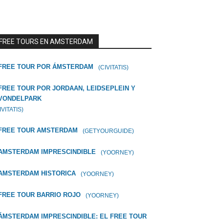
FREE TOURS EN AMSTERDAM
FREE TOUR POR ÁMSTERDAM
(CIVITATIS)
FREE TOUR POR JORDAAN, LEIDSEPLEIN Y
VONDELPARK
IVITATIS)
FREE TOUR AMSTERDAM
(GETYOURGUIDE)
AMSTERDAM IMPRESCINDIBLE
(YOORNEY)
AMSTERDAM HISTORICA
(YOORNEY)
FREE TOUR BARRIO ROJO
(YOORNEY)
ÁMSTERDAM IMPRESCINDIBLE: EL FREE TOUR