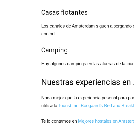
Casas flotantes
Los canales de Amsterdam siguen albergando e
confort.
Camping
Hay algunos campings en las afueras de la ciu
Nuestras experiencias e
Nada mejor que la experiencia pesonal para po
utilizado
Tourist Inn
,
Boogaard’s Bed and Breakf
Te lo contamos en
Mejores hostales en Amste