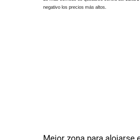
negativo los precios más altos.
Mejor zona para alojars