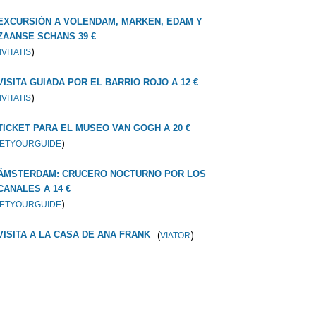
EXCURSIÓN A VOLENDAM, MARKEN, EDAM Y
ZAANSE SCHANS 39 €
)
IVITATIS
VISITA GUIADA POR EL BARRIO ROJO A 12 €
)
IVITATIS
TICKET PARA EL MUSEO VAN GOGH A 20 €
)
ETYOURGUIDE
ÁMSTERDAM: CRUCERO NOCTURNO POR LOS
CANALES A 14 €
)
ETYOURGUIDE
(
)
VISITA A LA CASA DE ANA FRANK
VIATOR