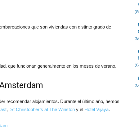
(
mbarcaciones que son viviendas con distinto grado de
(
(
dad, que funcionan generalmente en los meses de verano.
n Amsterdam
(
der recomendar alojamientos. Durante el último año, hemos
ast
,
St Christopher’s at The Winston
y el
Hotel Vijaya
.
rdam