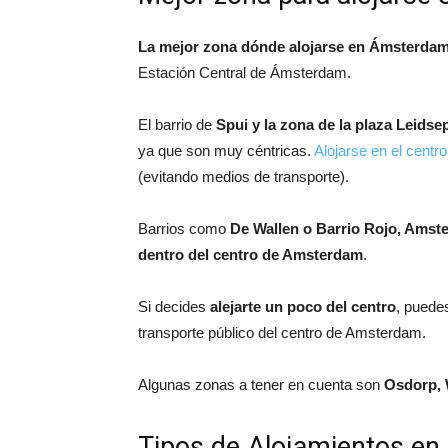
La mejor zona dónde alojarse en Ámsterda
Estación Central de Ámsterdam.
El barrio de
Spui y la zona de la plaza Leidse
ya que son muy céntricas.
Alojarse en el centro
(evitando medios de transporte).
Barrios como
De Wallen o Barrio Rojo, Amst
dentro del centro de Amsterdam
.
Si decides
alejarte un poco del centro
, puede
transporte público del centro de Amsterdam.
Algunas zonas a tener en cuenta son
Osdorp, 
Tipos de Alojamientos e