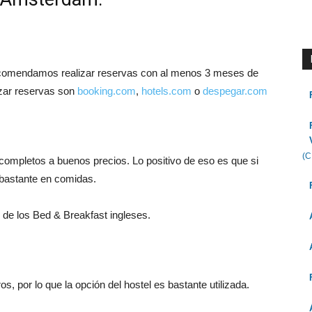
recomendamos realizar reservas con al menos 3 meses de
lizar reservas son
booking.com
,
hotels.com
o
despegar.com
(C
completos a buenos precios. Lo positivo de eso es que si
bastante en comidas.
 de los Bed & Breakfast ingleses.
, por lo que la opción del hostel es bastante utilizada.