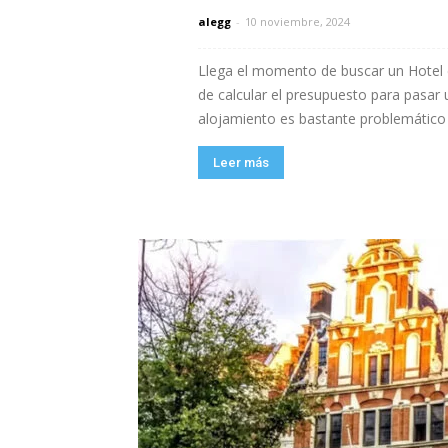
alegg
-
10 noviembre, 2024
Llega el momento de buscar un Hotel
de calcular el presupuesto para pasar
alojamiento es bastante problemático
Leer más