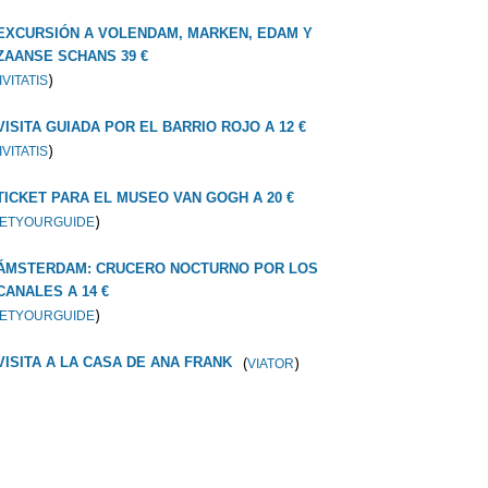
EXCURSIÓN A VOLENDAM, MARKEN, EDAM Y
ZAANSE SCHANS 39 €
)
IVITATIS
VISITA GUIADA POR EL BARRIO ROJO A 12 €
)
IVITATIS
TICKET PARA EL MUSEO VAN GOGH A 20 €
)
ETYOURGUIDE
ÁMSTERDAM: CRUCERO NOCTURNO POR LOS
CANALES A 14 €
)
ETYOURGUIDE
(
)
VISITA A LA CASA DE ANA FRANK
VIATOR