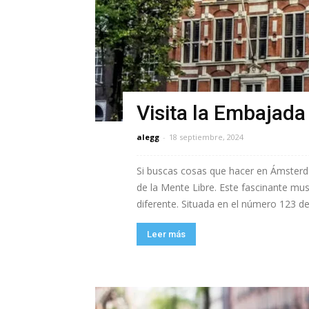
Visita la Embajada
alegg
-
18 septiembre, 2024
Si buscas cosas que hacer en Ámsterda
de la Mente Libre. Este fascinante m
diferente. Situada en el número 123 de 
Leer más