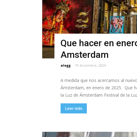
Que hacer en ener
Amsterdam
alegg
-
19 diciembre, 2024
A medida que nos acercamos al nuevo
Ámsterdam, en enero de 2025. Que ha
la Luz de Ámsterdam Festival de la Luz
Leer más