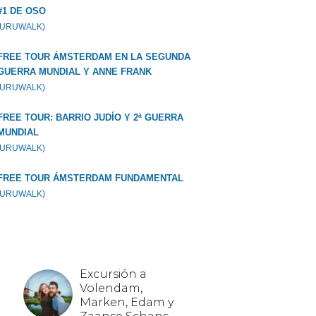
#1 DE OSO
GURUWALK)
FREE TOUR ÁMSTERDAM EN LA SEGUNDA
GUERRA MUNDIAL Y ANNE FRANK
GURUWALK)
FREE TOUR: BARRIO JUDÍO Y 2ª GUERRA
MUNDIAL
GURUWALK)
FREE TOUR ÁMSTERDAM FUNDAMENTAL
GURUWALK)