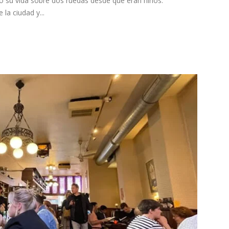
 su vida sobre dos ruedas desde que eran niños.
 la ciudad y...