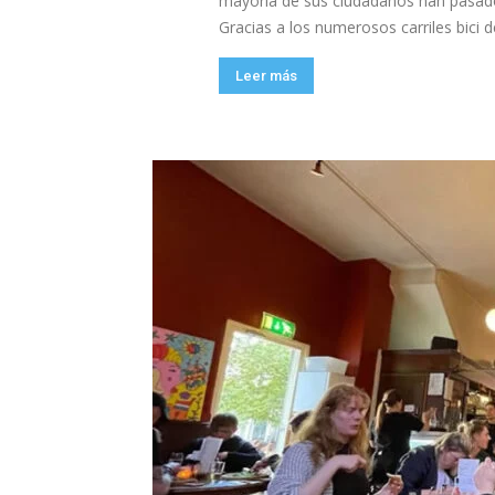
mayoría de sus ciudadanos han pasado
Gracias a los numerosos carriles bici de
Leer más