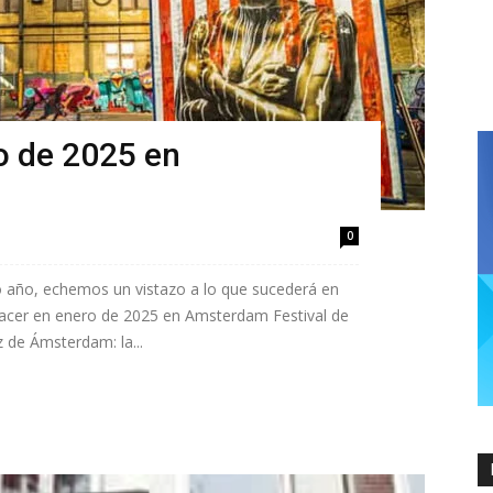
o de 2025 en
0
 año, echemos un vistazo a lo que sucederá en
cer en enero de 2025 en Amsterdam Festival de
 de Ámsterdam: la...