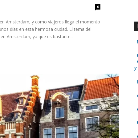
0
 en Amsterdam, y como viajeros llega el momento
 unos días en esta hermosa ciudad. El tema del
 en Amsterdam, ya que es bastante...
(C