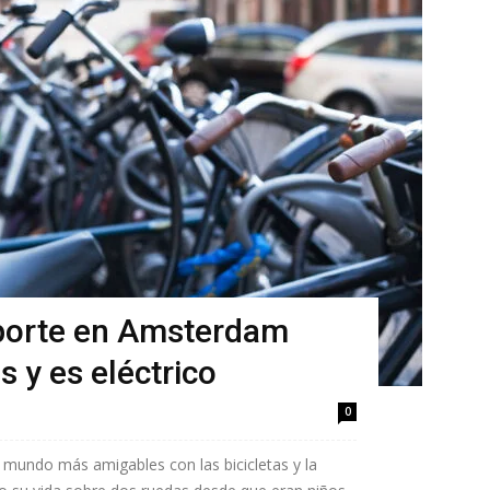
nsporte en Amsterdam
s y es eléctrico
0
mundo más amigables con las bicicletas y la