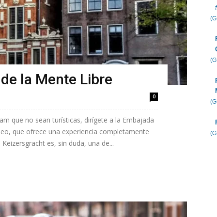
(
(
 de la Mente Libre
0
(
m que no sean turísticas, dirígete a la Embajada
useo, que ofrece una experiencia completamente
(
Keizersgracht es, sin duda, una de...