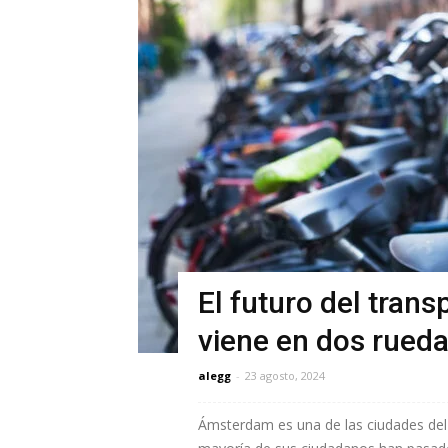
El futuro del tra
viene en dos rueda
alegg
-
23 agosto, 2024
Ámsterdam es una de las ciudades del 