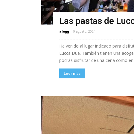
Las pastas de Luc
alegg
-
9 agosto, 2024
Ha venido al lugar indicado para disfrut
Lucca Due. También tienen una acoge
podrás disfrutar de una cena como en n
Leer más