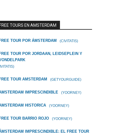
FREE TOURS EN AMSTERDAM
FREE TOUR POR ÁMSTERDAM
(CIVITATIS)
FREE TOUR POR JORDAAN, LEIDSEPLEIN Y
VONDELPARK
IVITATIS)
FREE TOUR AMSTERDAM
(GETYOURGUIDE)
AMSTERDAM IMPRESCINDIBLE
(YOORNEY)
AMSTERDAM HISTORICA
(YOORNEY)
FREE TOUR BARRIO ROJO
(YOORNEY)
ÁMSTERDAM IMPRESCINDIBLE: EL FREE TOUR