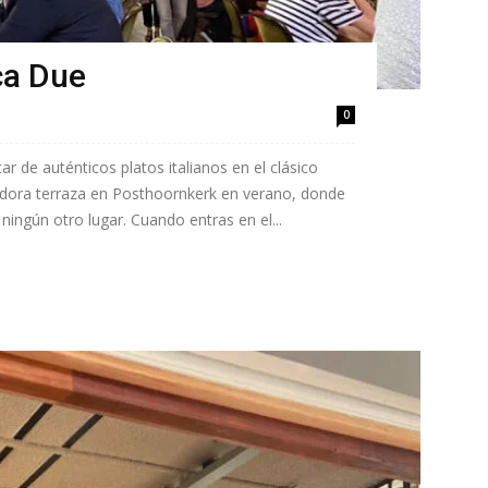
ca Due
0
ar de auténticos platos italianos en el clásico
dora terraza en Posthoornkerk en verano, donde
ingún otro lugar. Cuando entras en el...