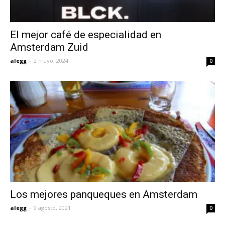
El mejor café de especialidad en
Amsterdam Zuid
alegg
-
2 mayo, 2024
0
Los mejores panqueques en Amsterdam
alegg
-
9 agosto, 2021
0