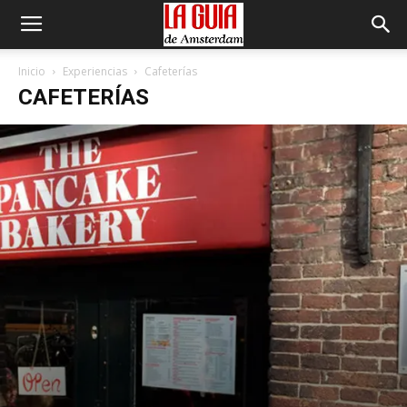
Inicio
Experiencias
Cafeterías
CAFETERÍAS