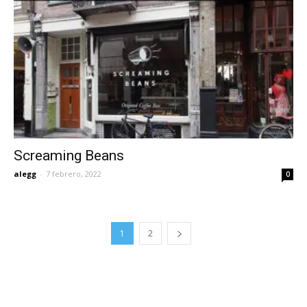
Screaming Beans
alegg
-
7 febrero, 2022
0
1
2