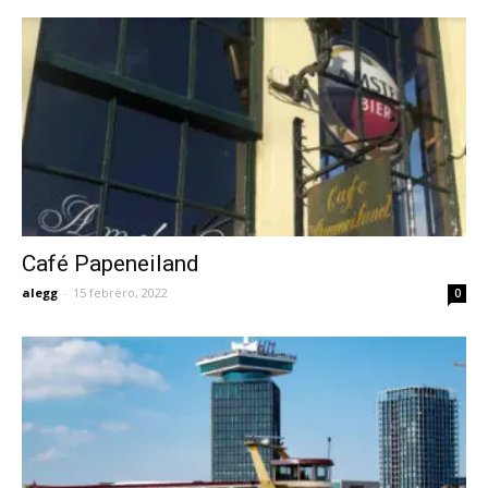
Café Papeneiland
alegg
-
15 febrero, 2022
0