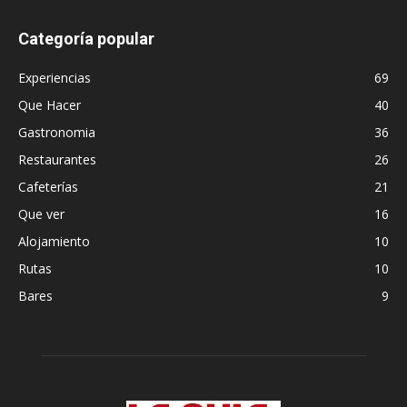
Categoría popular
Experiencias
69
Que Hacer
40
Gastronomia
36
Restaurantes
26
Cafeterías
21
Que ver
16
Alojamiento
10
Rutas
10
Bares
9