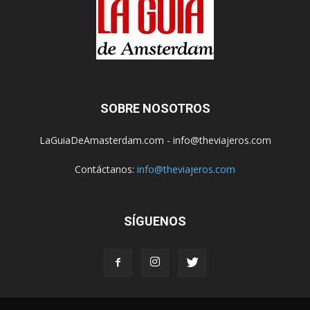
SOBRE NOSOTROS
LaGuiaDeAmasterdam.com - info@theviajeros.com
Contáctanos:
info@theviajeros.com
SÍGUENOS