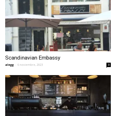
Scandinavian Embassy
alegg
-
6 noviembre, 2023
0