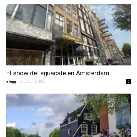
El show del aguacate en Amsterdam
alegg
-
3 octubre, 2023
0