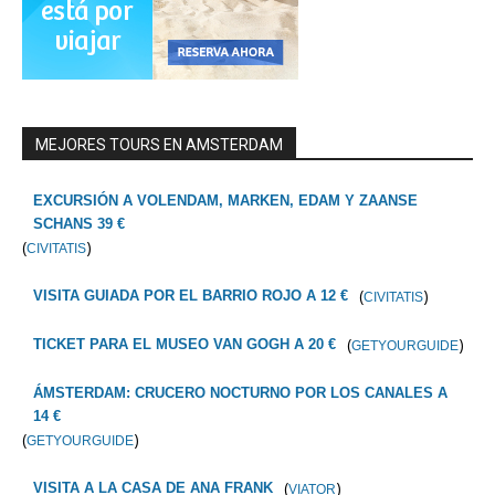
MEJORES TOURS EN AMSTERDAM
EXCURSIÓN A VOLENDAM, MARKEN, EDAM Y ZAANSE
SCHANS 39 €
(
)
CIVITATIS
(
)
VISITA GUIADA POR EL BARRIO ROJO A 12 €
CIVITATIS
(
)
TICKET PARA EL MUSEO VAN GOGH A 20 €
GETYOURGUIDE
ÁMSTERDAM: CRUCERO NOCTURNO POR LOS CANALES A
14 €
(
)
GETYOURGUIDE
(
)
VISITA A LA CASA DE ANA FRANK
VIATOR