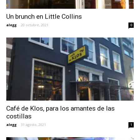
Un brunch en Little Collins
alegg
-
20 octubre, 2021
0
Café de Klos, para los amantes de las
costillas
alegg
-
31 agosto, 2021
1