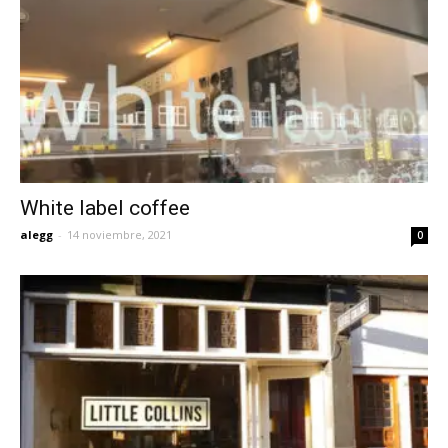
White label coffee
alegg
-
14 noviembre, 2021
0