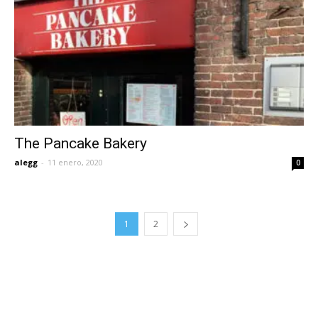
The Pancake Bakery
alegg
-
11 enero, 2020
0
1
2