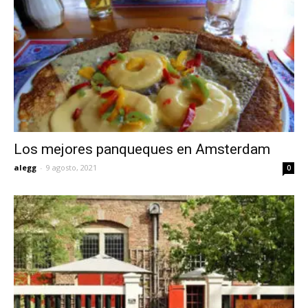
Los mejores panqueques en Amsterdam
alegg
-
9 agosto, 2021
0