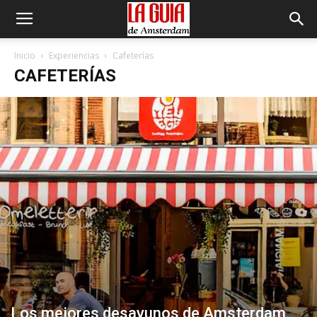
Inicio
Experiencias
Cafeterías
CAFETERÍAS
Los mejores desayunos de Amsterdam