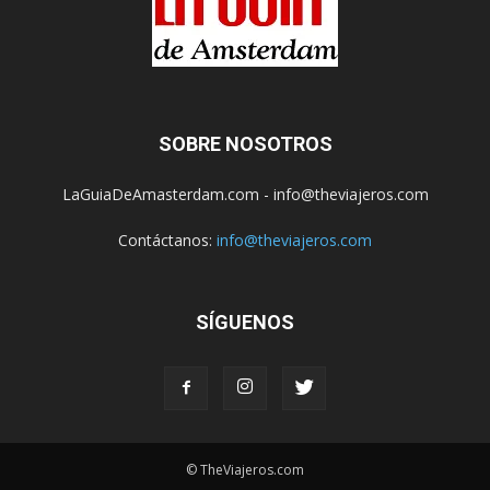
SOBRE NOSOTROS
LaGuiaDeAmasterdam.com - info@theviajeros.com
Contáctanos:
info@theviajeros.com
SÍGUENOS
© TheViajeros.com