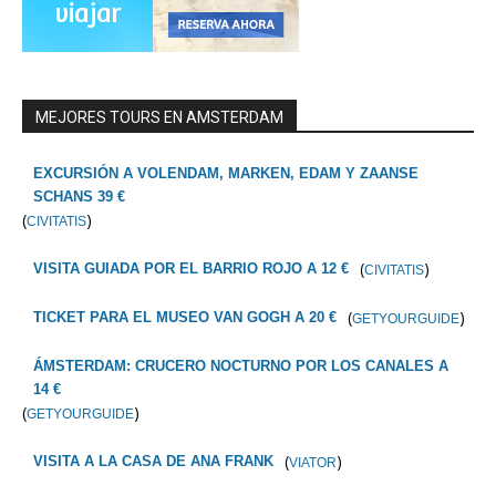
MEJORES TOURS EN AMSTERDAM
EXCURSIÓN A VOLENDAM, MARKEN, EDAM Y ZAANSE
SCHANS 39 €
(
)
CIVITATIS
(
)
VISITA GUIADA POR EL BARRIO ROJO A 12 €
CIVITATIS
(
)
TICKET PARA EL MUSEO VAN GOGH A 20 €
GETYOURGUIDE
ÁMSTERDAM: CRUCERO NOCTURNO POR LOS CANALES A
14 €
(
)
GETYOURGUIDE
(
)
VISITA A LA CASA DE ANA FRANK
VIATOR