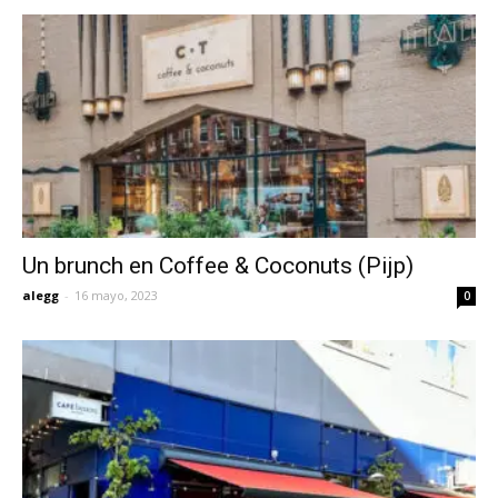
Un brunch en Coffee & Coconuts (Pijp)
alegg
-
16 mayo, 2023
0